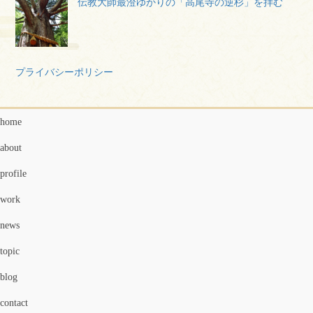
伝教大師最澄ゆかりの「高尾寺の逆杉」を拝む
プライバシーポリシー
home
about
profile
work
news
topic
blog
contact