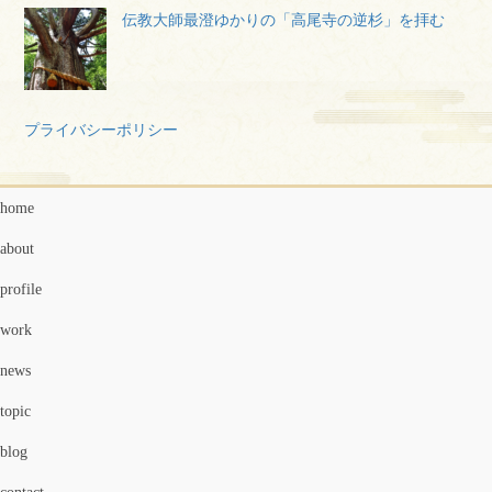
伝教大師最澄ゆかりの「高尾寺の逆杉」を拝む
プライバシーポリシー
home
about
profile
work
news
topic
blog