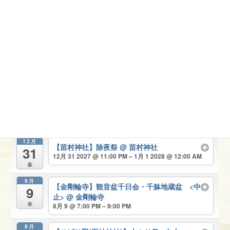
金
12月
【苗村神社】除夜祭
@ 苗村神社
31
12月 31 2026 @ 11:00 PM – 1月 1 2027 @ 12:00 AM
木
8月
【金剛輪寺】観音盆千日会・千躰地蔵盆 <中
9
止>
@ 金剛輪寺
月
8月 9 @ 7:00 PM – 9:00 PM
8月
【ひばり野(五社神社)】火ふり祭 <中止>
14
8月 14
終日
土
12月
【苗村神社】除夜祭
@ 苗村神社
31
12月 31 2027 @ 11:00 PM – 1月 1 2028 @ 12:00 AM
金
8月
【金剛輪寺】観音盆千日会・千躰地蔵盆 <中
9
止>
@ 金剛輪寺
水
8月 9 @ 7:00 PM – 9:00 PM
8月