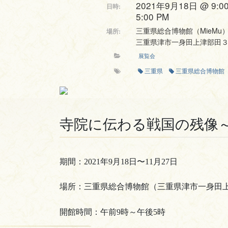
2021年9月18日 @ 9:0
日時:
5:00 PM
三重県総合博物館（MieMu
場所:
三重県津市一身田上津部田
展覧会
三重県
三重県総合博物館
寺院に伝わる戦国の残像
期間：2021年9月18日〜11月27日
場所：三重県総合博物館（三重県津市一身田
開館時間：午前9時～午後5時