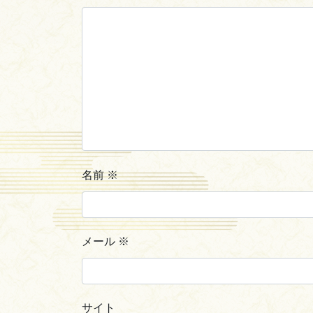
名前
※
メール
※
サイト