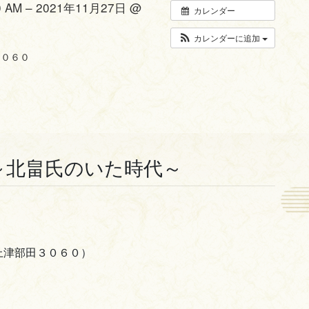
0 AM – 2021年11月27日 @
カレンダー
カレンダーに追加
）
３０６０
～北畠氏のいた時代～
上津部田３０６０）