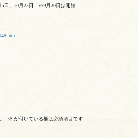
5日、10月23日 ※9月20日は開館
048.htm
ん。
※
が付いている欄は必須項目です