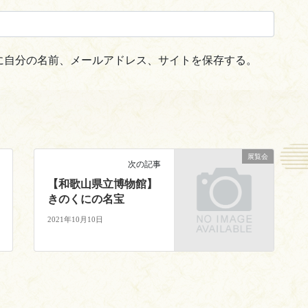
に自分の名前、メールアドレス、サイトを保存する。
展覧会
次の記事
【和歌山県立博物館】
きのくにの名宝
2021年10月10日