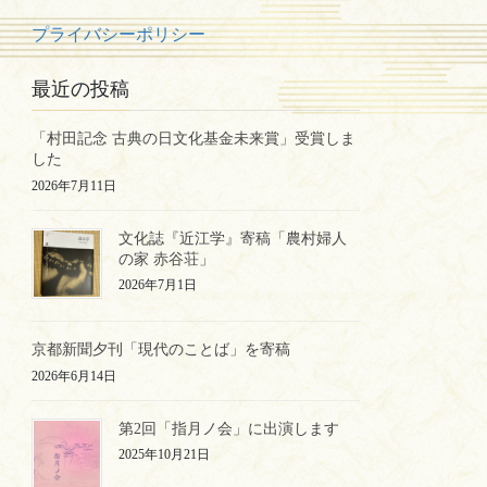
プライバシーポリシー
最近の投稿
「村田記念 古典の日文化基金未来賞」受賞しま
した
2026年7月11日
文化誌『近江学』寄稿「農村婦人
の家 赤谷荘」
2026年7月1日
京都新聞夕刊「現代のことば」を寄稿
2026年6月14日
第2回「指月ノ会」に出演します
2025年10月21日