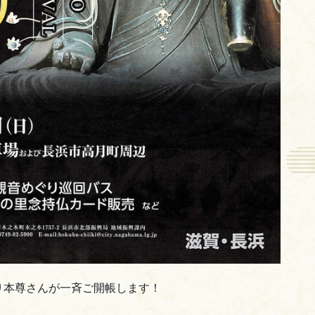
守り本尊さんが一斉ご開帳します！