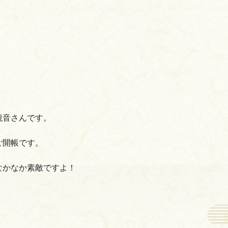
観音さんです。
尊ご開帳です。
なかなか素敵ですよ！