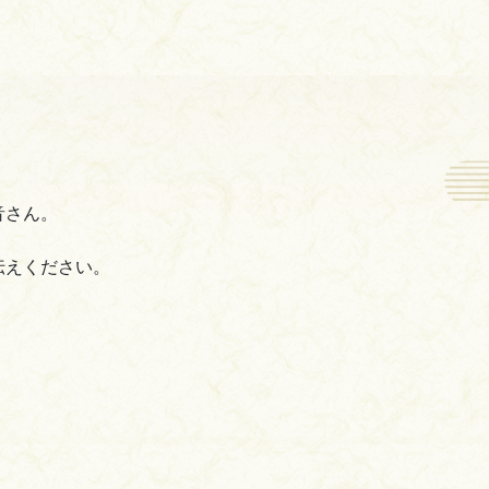
音さん。
伝えください。