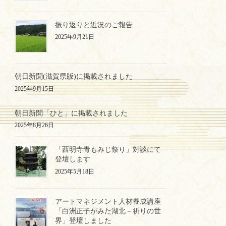
振り返りと近況のご報告
2025年9月21日
朝日新聞(滋賀県版)に掲載されました
2025年9月15日
朝日新聞「ひと」に掲載されました
2025年8月26日
「西明寺青もみじ祭り」対談にて
登壇します
2025年5月18日
アートマネジメント人材養成講座
「白洲正子がみた湖北－祈りの世
界」登壇しました