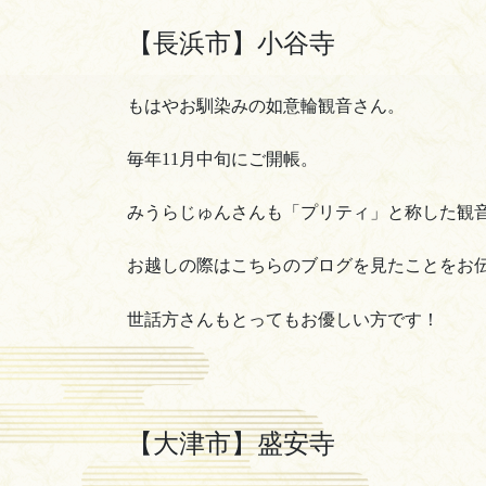
【長浜市】小谷寺
もはやお馴染みの如意輪観音さん。
毎年11月中旬にご開帳。
みうらじゅんさんも「プリティ」と称した観
お越しの際はこちらのブログを見たことをお
世話方さんもとってもお優しい方です！
【大津市】盛安寺