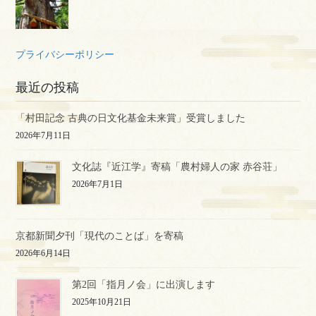
プライバシーポリシー
最近の投稿
「村田記念 古典の日文化基金未来賞」受賞しました
2026年7月11日
文化誌『近江学』寄稿「農村婦人の家 赤谷荘」
2026年7月1日
京都新聞夕刊「現代のことば」を寄稿
2026年6月14日
第2回「指月ノ会」に出演します
2025年10月21日