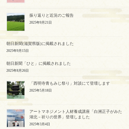
振り返りと近況のご報告
2025年9月21日
朝日新聞(滋賀県版)に掲載されました
2025年9月15日
朝日新聞「ひと」に掲載されました
2025年8月26日
「西明寺青もみじ祭り」対談にて登壇します
2025年5月18日
アートマネジメント人材養成講座「白洲正子がみた
湖北－祈りの世界」登壇しました
2025年3月4日