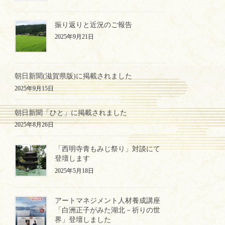
振り返りと近況のご報告
2025年9月21日
朝日新聞(滋賀県版)に掲載されました
2025年9月15日
朝日新聞「ひと」に掲載されました
2025年8月26日
「西明寺青もみじ祭り」対談にて
登壇します
2025年5月18日
アートマネジメント人材養成講座
「白洲正子がみた湖北－祈りの世
界」登壇しました