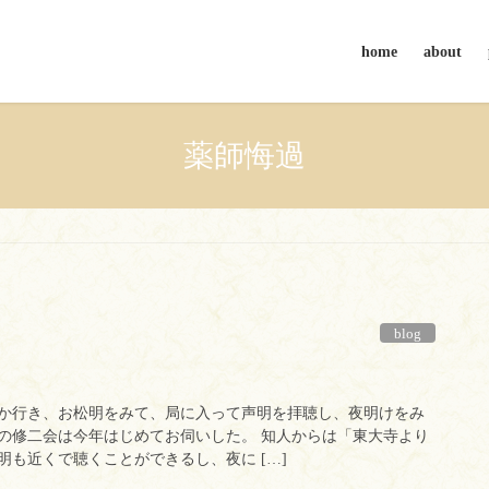
home
about
薬師悔過
blog
か行き、お松明をみて、局に入って声明を拝聴し、夜明けをみ
の修二会は今年はじめてお伺いした。 知人からは「東大寺より
も近くで聴くことができるし、夜に […]