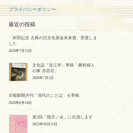
プライバシーポリシー
最近の投稿
「村田記念 古典の日文化基金未来賞」受賞しま
した
2026年7月11日
文化誌『近江学』寄稿「農村婦人
の家 赤谷荘」
2026年7月1日
京都新聞夕刊「現代のことば」を寄稿
2026年6月14日
第2回「指月ノ会」に出演します
2025年10月21日