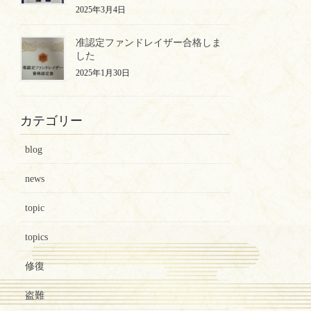
2025年3月4日
准認定ファンドレイザー合格しま
した
2025年1月30日
カテゴリー
blog
news
topic
topics
修復
盗難